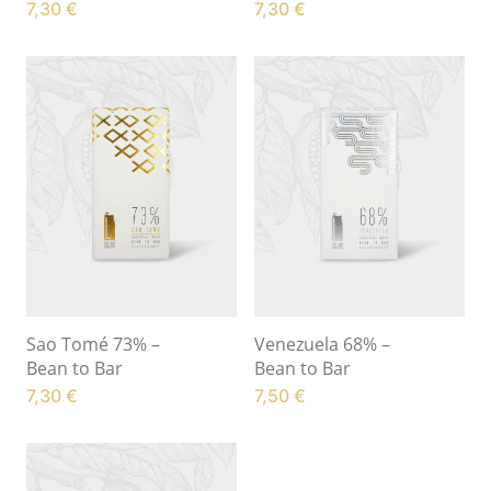
7,30
€
7,30
€
Sao Tomé 73% –
Venezuela 68% –
Bean to Bar
Bean to Bar
7,30
€
7,50
€