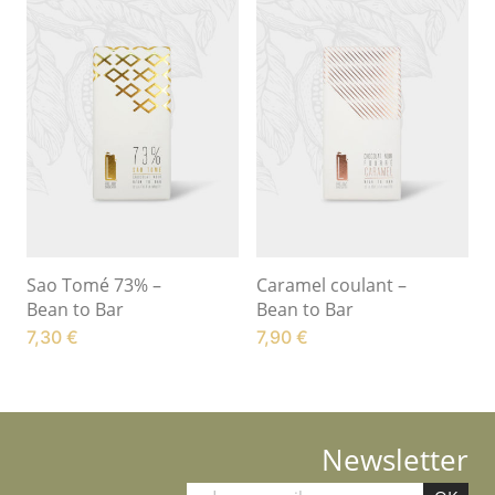
Sao Tomé 73% –
Caramel coulant –
Bean to Bar
Bean to Bar
7,30
€
7,90
€
Newsletter