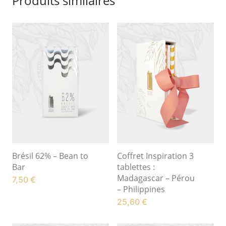
Produits similaires
Brésil 62% – Bean to
Coffret Inspiration 3
Bar
tablettes :
Madagascar – Pérou
7,50
€
– Philippines
25,60
€