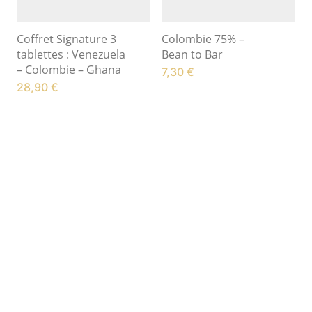
Coffret Signature 3
Colombie 75% –
tablettes : Venezuela
Bean to Bar
– Colombie – Ghana
7,30
€
28,90
€