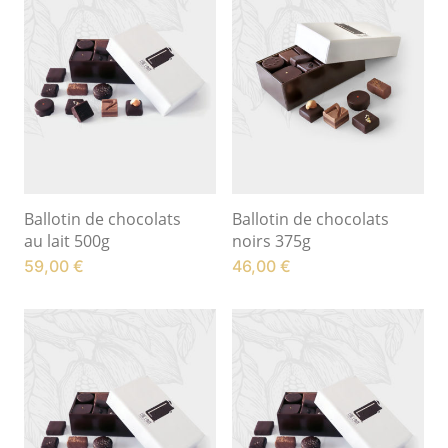
Ballotin de chocolats
Ballotin de chocolats
au lait 500g
noirs 375g
59,00
€
46,00
€