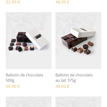
32,00
€
46,00
€
Ballotin de chocolats
Ballotin de chocolats
500g
au lait 375g
59,00
€
46,00
€