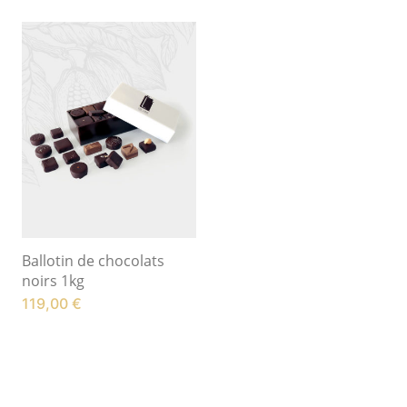
Ballotin de chocolats
noirs 1kg
119,00
€