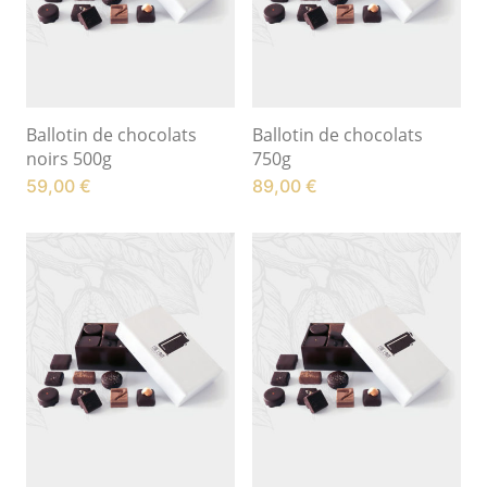
Ballotin de chocolats
Ballotin de chocolats
noirs 500g
750g
59,00
€
89,00
€