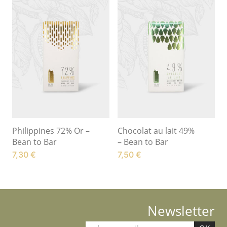
Philippines 72% Or –
Chocolat au lait 49%
Bean to Bar
– Bean to Bar
7,30
€
7,50
€
Newsletter