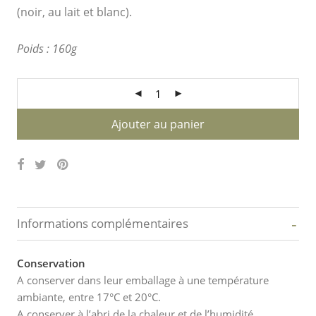
(noir, au lait et blanc).
Poids : 160g
Ajouter au panier
-
Informations complémentaires
Conservation
A conserver dans leur emballage à une température
ambiante, entre 17°C et 20°C.
A conserver à l’abri de la chaleur et de l’humidité.