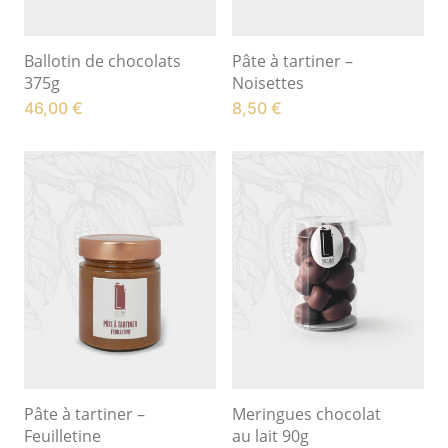
Ballotin de chocolats
Pâte à tartiner –
375g
Noisettes
46,00
€
8,50
€
Pâte à tartiner –
Meringues chocolat
Feuilletine
au lait 90g