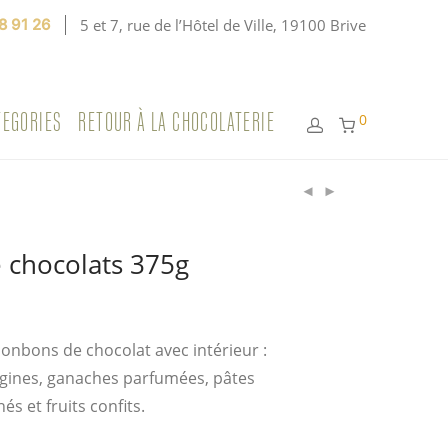
8 91 26
5 et 7, rue de l’Hôtel de Ville, 19100 Brive
TEGORIES
RETOUR À LA CHOCOLATERIE
0
e chocolats 375g
onbons de chocolat avec intérieur :
gines, ganaches parfumées, pâtes
és et fruits confits.