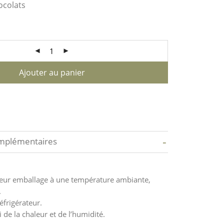
ocolats
Ajouter au panier
-
omplémentaires
leur emballage à une température ambiante,
.
éfrigérateur.
i de la chaleur et de l’humidité.