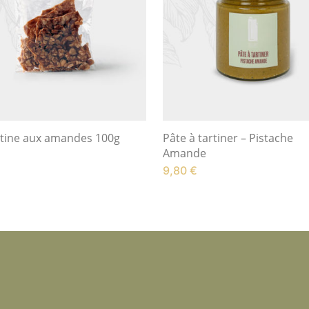
tine aux amandes 100g
Pâte à tartiner – Pistache
Amande
9,80
€