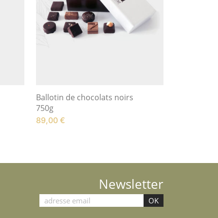
Ballotin de chocolats noirs
750g
89,00
€
Newsletter