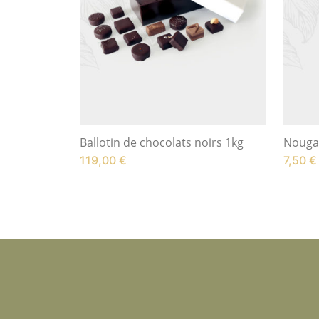
Ballotin de chocolats noirs 1kg
Nouga
119,00
€
7,50
€