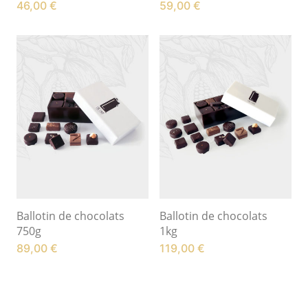
46,00
€
59,00
€
Ballotin de chocolats
Ballotin de chocolats
750g
1kg
89,00
€
119,00
€