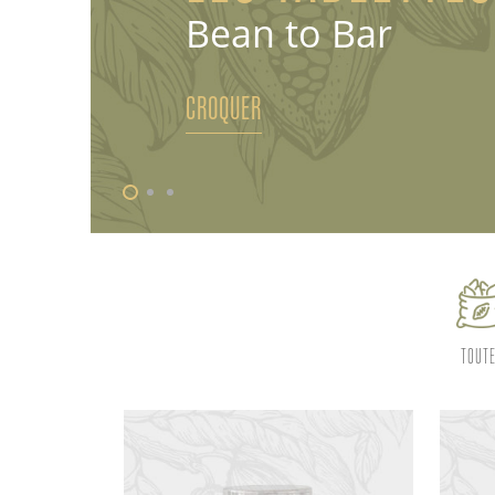
Bean to Bar
CROQUER
TOUT