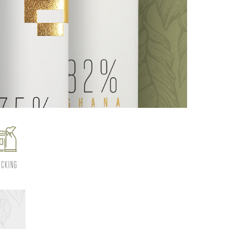
ICKING