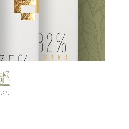
ICKING