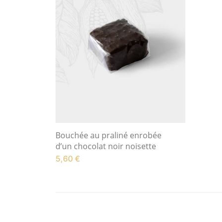
Bouchée au praliné enrobée
d’un chocolat noir noisette
5,60
€