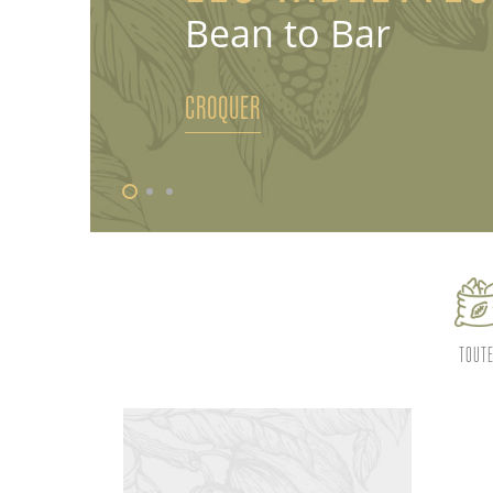
Bean to Bar
CROQUER
TOUT