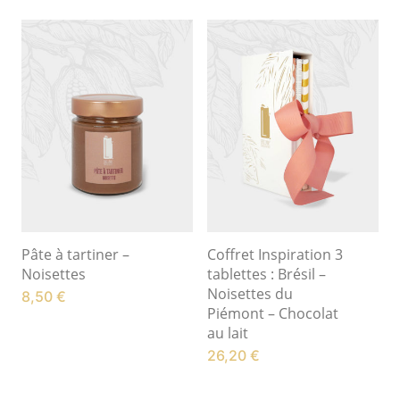
Pâte à tartiner –
Coffret Inspiration 3
Noisettes
tablettes : Brésil –
Noisettes du
8,50
€
Piémont – Chocolat
au lait
26,20
€