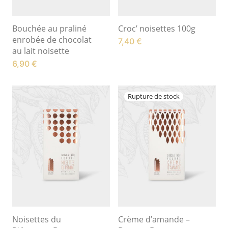
Bouchée au praliné
Croc’ noisettes 100g
enrobée de chocolat
7,40
€
au lait noisette
6,90
€
Noisettes du
Crème d’amande –