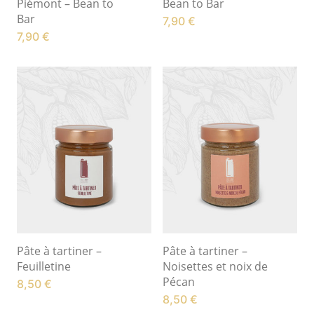
Piémont – Bean to
Bean to Bar
Bar
7,90
€
7,90
€
Pâte à tartiner –
Pâte à tartiner –
Feuilletine
Noisettes et noix de
Pécan
8,50
€
8,50
€