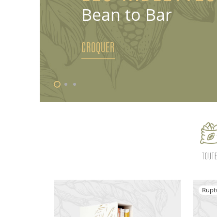
Bean to Bar
CROQUER
TOUT