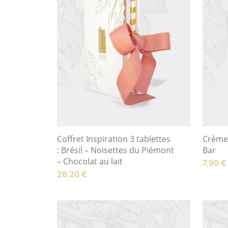
Coffret Inspiration 3 tablettes
Crème
: Brésil – Noisettes du Piémont
Bar
– Chocolat au lait
7,90
€
26,20
€