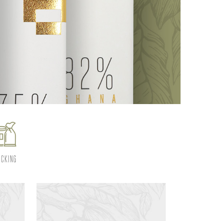
ICKING