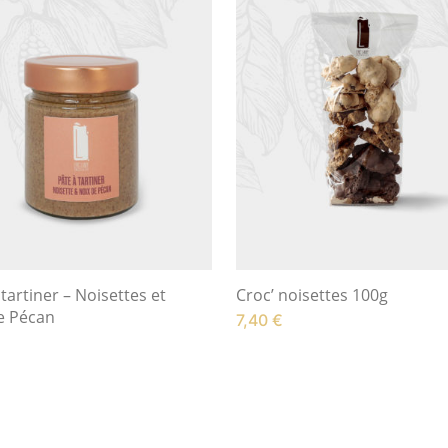
 tartiner – Noisettes et
Croc’ noisettes 100g
e Pécan
7,40
€