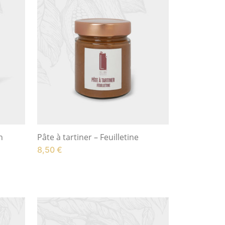
n
Pâte à tartiner – Feuilletine
8,50
€