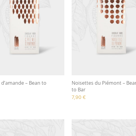
 d’amande – Bean to
Noisettes du Piémont – Bea
to Bar
7,90
€