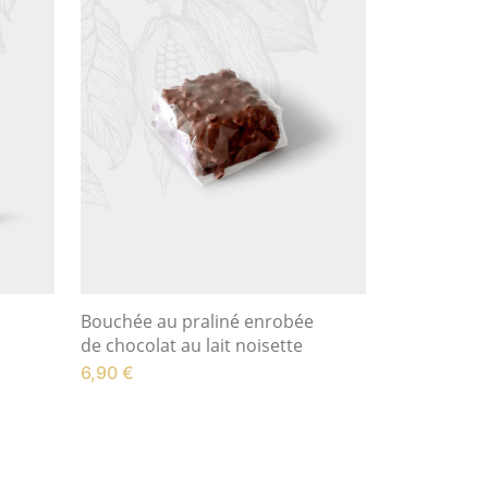
Bouchée au praliné enrobée
de chocolat au lait noisette
6,90
€