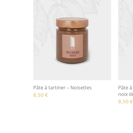
Pâte à tartiner – Noisettes
Pâte à
noix d
8,50
€
8,50
€