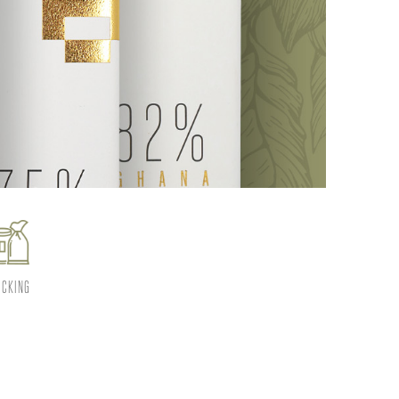
ICKING