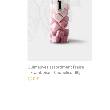
Guimauves assortiment Fraise
– Framboise – Coquelicot 80g
7,20
€