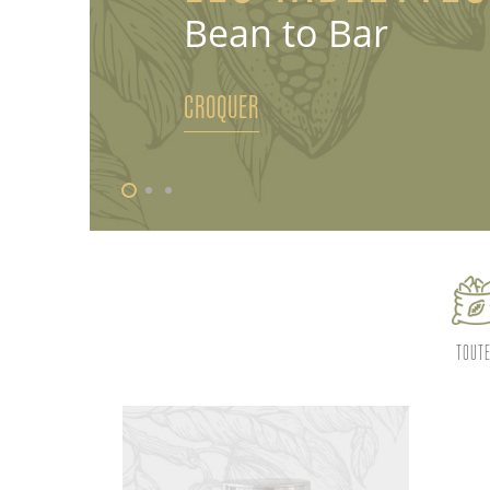
Bean to Bar
CROQUER
TOUT