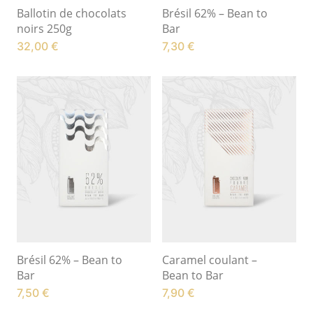
Ballotin de chocolats
Brésil 62% – Bean to
noirs 250g
Bar
32,00
€
7,30
€
Brésil 62% – Bean to
Caramel coulant –
Bar
Bean to Bar
7,50
€
7,90
€