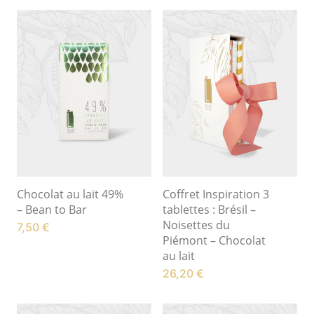
Chocolat au lait 49%
Coffret Inspiration 3
– Bean to Bar
tablettes : Brésil –
Noisettes du
7,50
€
Piémont – Chocolat
au lait
26,20
€