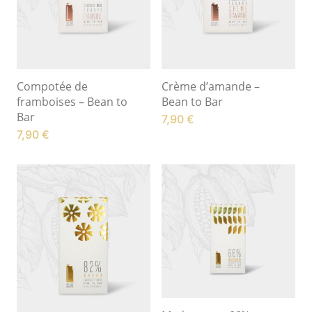
Compotée de
Crème d’amande –
framboises – Bean to
Bean to Bar
Bar
7,90
€
7,90
€