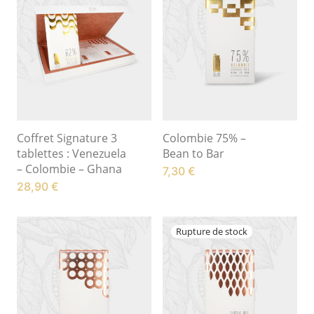
Coffret Signature 3
Colombie 75% –
tablettes : Venezuela
Bean to Bar
– Colombie – Ghana
7,30
€
28,90
€