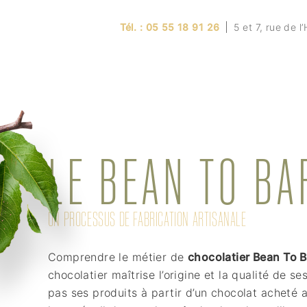
Tél. :
05 55 18 91 26
5 et 7, rue de l
LE BEAN TO BA
UN PROCESSUS DE FABRICATION ARTISANALE
Comprendre le métier de
chocolatier Bean To B
chocolatier maîtrise l’origine et la qualité de s
pas ses produits à partir d’un chocolat acheté a