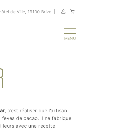
’Hôtel de Ville, 19100 Brive
MENU
R
ar
, c’est réaliser que l’artisan
es fèves de cacao. Il ne fabrique
illeurs avec une recette