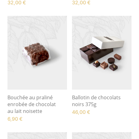
32,00
€
32,00
€
Bouchée au praliné
Ballotin de chocolats
enrobée de chocolat
noirs 375g
au lait noisette
46,00
€
6,90
€