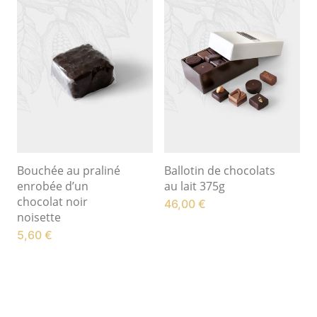
Bouchée au praliné
Ballotin de chocolats
enrobée d’un
au lait 375g
chocolat noir
46,00
€
noisette
5,60
€