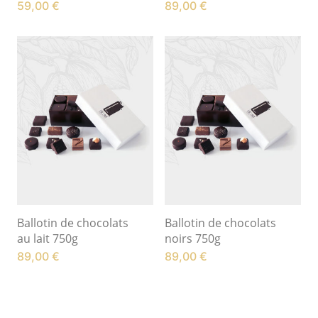
59,00
€
89,00
€
Ballotin de chocolats
Ballotin de chocolats
au lait 750g
noirs 750g
89,00
€
89,00
€