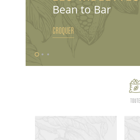
Bean to Bar
CROQUER
TOUT