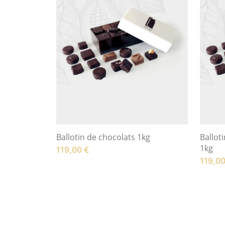
Ballotin de chocolats 1kg
Balloti
1kg
119,00
€
119,0