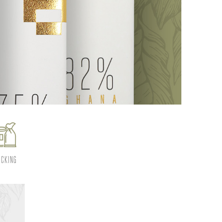
ICKING