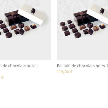
n de chocolats au lait
Ballotin de chocolats noirs 
119,00
€
0
€