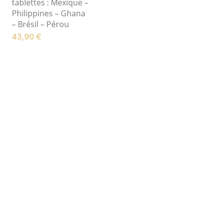
tablettes : Mexique –
Philippines – Ghana
– Brésil – Pérou
43,90
€