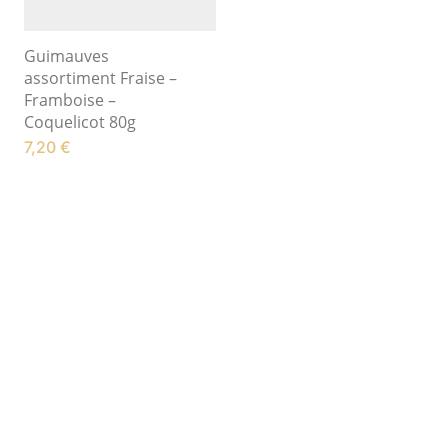
Guimauves
assortiment Fraise –
Framboise –
Coquelicot 80g
7,20
€