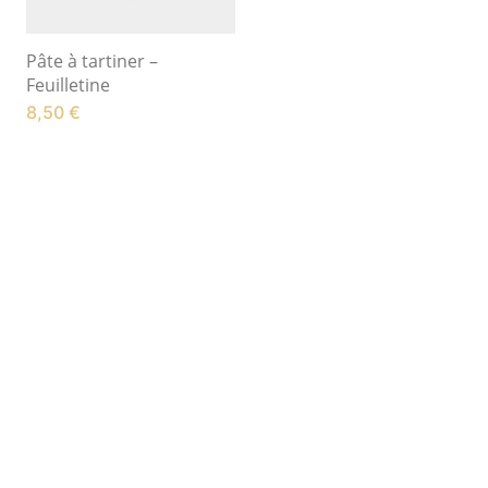
Pâte à tartiner –
Feuilletine
8,50
€