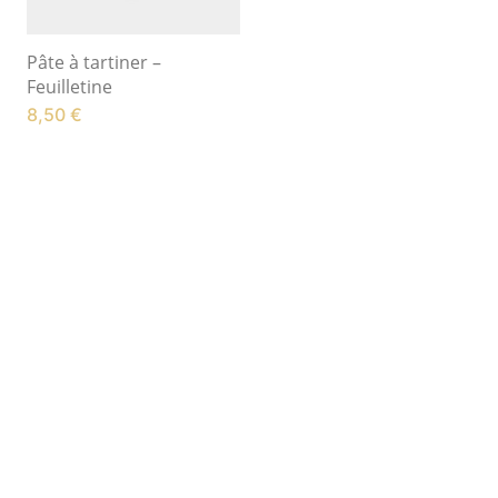
Pâte à tartiner –
Feuilletine
8,50
€