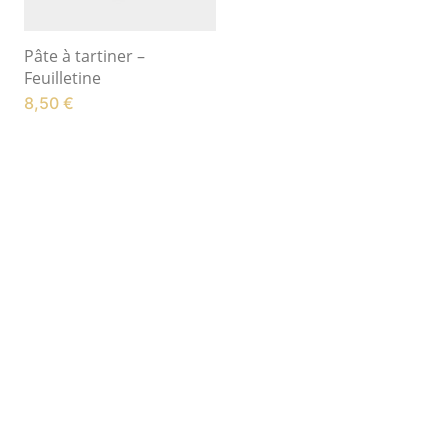
Pâte à tartiner –
Feuilletine
8,50
€