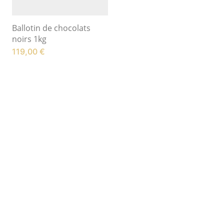
Ballotin de chocolats
noirs 1kg
119,00
€