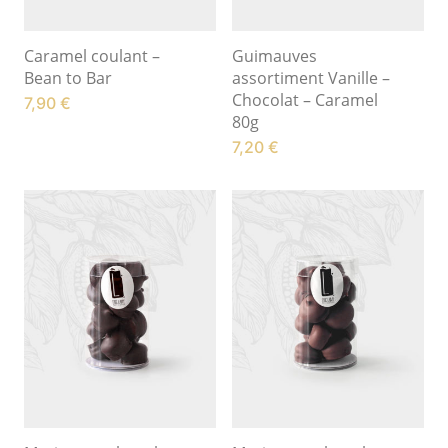
Caramel coulant –
Guimauves
Bean to Bar
assortiment Vanille –
Chocolat – Caramel
7,90
€
80g
7,20
€