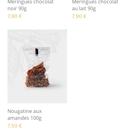
Meringues chocolat
Meringues chocolat
noir 90g
au lait 90g
7,90
€
7,90
€
Nougatine aux
amandes 100g
7,50
€