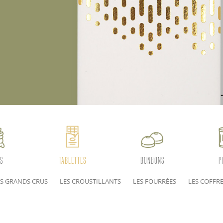
S
TABLETTES
BONBONS
P
ES GRANDS CRUS
LES CROUSTILLANTS
LES FOURRÉES
LES COFFR