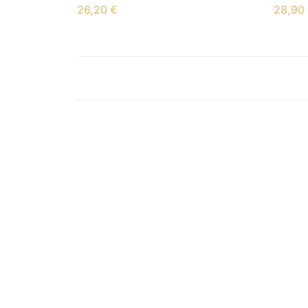
26,20
€
28,90