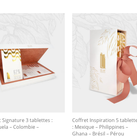
t Signature 3 tablettes :
Coffret Inspiration 5 tablett
ela – Colombie –
: Mexique – Philippines –
Ghana – Brésil – Pérou