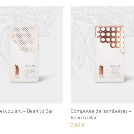
l coulant – Bean to Bar
Compotée de framboises –
Bean to Bar
7,90
€