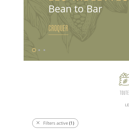
Bean to Bar
CROQUER
TOUTE
L
Filters active
(1)