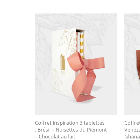
Coffret Inspiration 3 tablettes
Coffre
: Brésil – Noisettes du Piémont
Venezu
– Chocolat au lait
Ghana