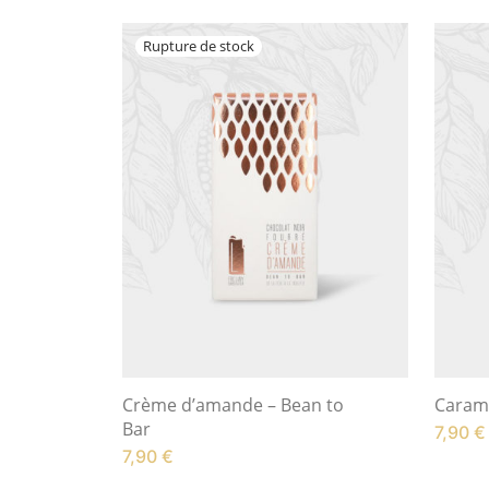
Crème d’amande – Bean to
Carame
Bar
7,90
€
7,90
€