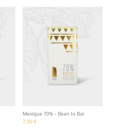
o
Mexique 70% – Bean to Bar
7,30
€