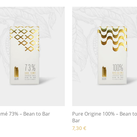
mé 73% – Bean to Bar
Pure Origine 100% – Bean t
Bar
7,30
€