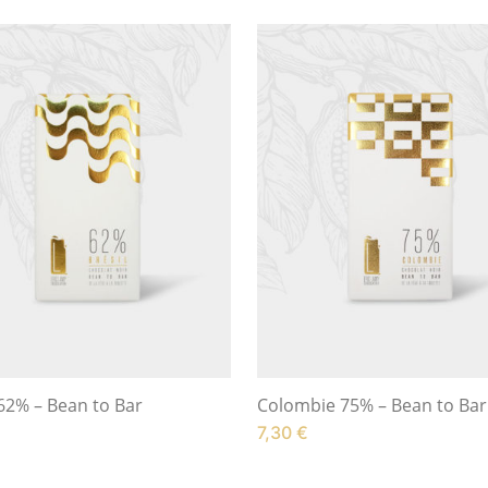
 62% – Bean to Bar
Colombie 75% – Bean to Bar
7,30
€