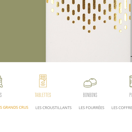
S
TABLETTES
BONBONS
P
ES GRANDS CRUS
LES CROUSTILLANTS
LES FOURRÉES
LES COFFR