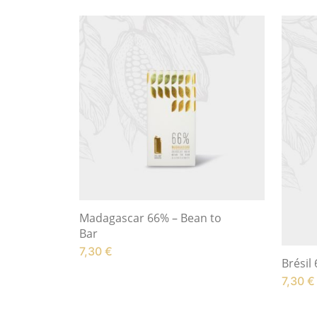
Madagascar 66% – Bean to
Bar
7,30
€
Brésil
7,30
€