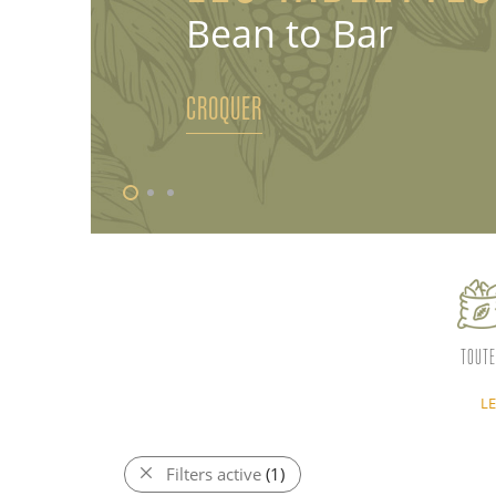
Bean to Bar
CROQUER
TOUTE
L
Filters active
(1)