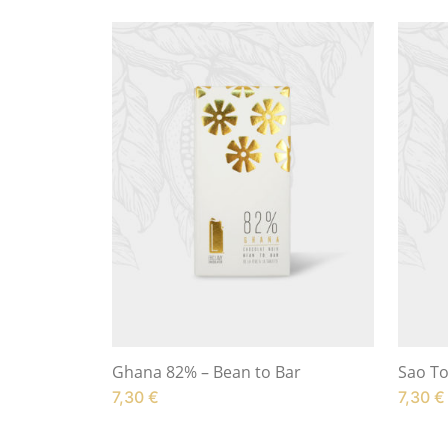
Ghana 82% – Bean to Bar
Sao To
7,30
€
7,30
€