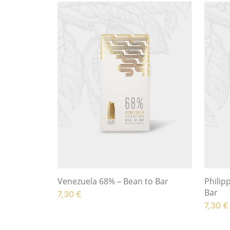
Venezuela 68% – Bean to Bar
Philip
Bar
7,30
€
7,30
€