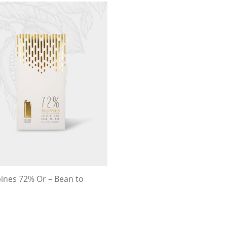
pines 72% Or – Bean to