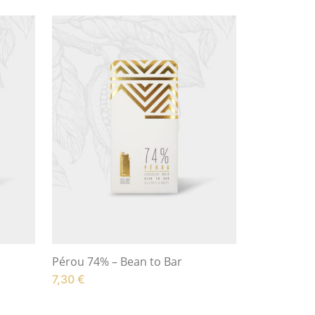
Pérou 74% – Bean to Bar
7,30
€